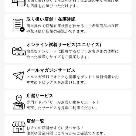
店舗で受け取りなら送料無料！全店舗の中から受け取
り店舗をお選びいただけます。
取り扱い店舗・在庫確認
簡単操作で店舗在庫状況がわかる！ご希望商品の在庫
や取り扱い店舗の確認ができます。
オンライン試着サービス(ユニサイズ)
簡単なアンケートに回答するだけ！お客さまの体型に
合った最適なサイズをご提案します。
メールマガジンサービス
メルマガ登録でオトクな情報をゲット！最新情報やお
すすめトピックスをお届けします。
店舗サービス
専門アドバイザーがお買い物をサポート！
充実したサービスを是非ご利用ください。
店舗一覧
お近くの店舗がすぐに見つかる！
住所や営業時間はこちらからご確認できます。