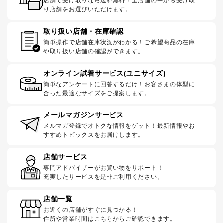
店舗で受け取りなら送料無料！全店舗の中から受け取
り店舗をお選びいただけます。
取り扱い店舗・在庫確認
簡単操作で店舗在庫状況がわかる！ご希望商品の在庫
や取り扱い店舗の確認ができます。
オンライン試着サービス(ユニサイズ)
簡単なアンケートに回答するだけ！お客さまの体型に
合った最適なサイズをご提案します。
メールマガジンサービス
メルマガ登録でオトクな情報をゲット！最新情報やお
すすめトピックスをお届けします。
店舗サービス
専門アドバイザーがお買い物をサポート！
充実したサービスを是非ご利用ください。
店舗一覧
お近くの店舗がすぐに見つかる！
住所や営業時間はこちらからご確認できます。