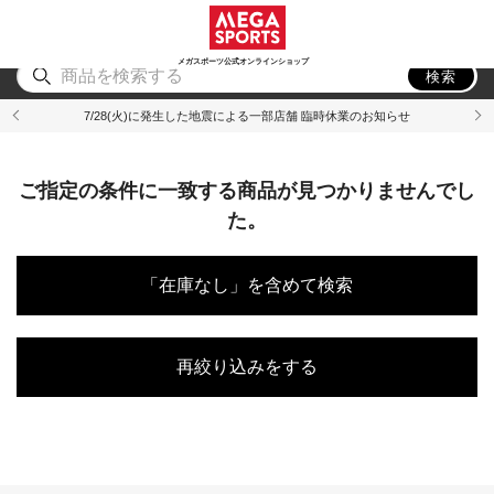
スポーツ
アウトドア
ブランド
アイテム
から探す
から探す
から探す
から探す
メガスポーツ公式オンラインショップ
検索
7/28(火)に発生した地震による一部店舗 臨時休業のお知らせ
ご指定の条件に一致する商品が見つかりませんでし
た。
「在庫なし」を含めて検索
再絞り込みをする