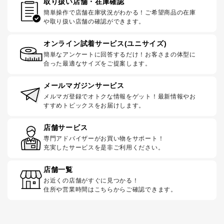
取り扱い店舗・在庫確認
簡単操作で店舗在庫状況がわかる！ご希望商品の在庫
や取り扱い店舗の確認ができます。
オンライン試着サービス(ユニサイズ)
簡単なアンケートに回答するだけ！お客さまの体型に
合った最適なサイズをご提案します。
メールマガジンサービス
メルマガ登録でオトクな情報をゲット！最新情報やお
すすめトピックスをお届けします。
店舗サービス
専門アドバイザーがお買い物をサポート！
充実したサービスを是非ご利用ください。
店舗一覧
お近くの店舗がすぐに見つかる！
住所や営業時間はこちらからご確認できます。