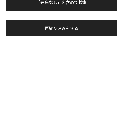
「在庫なし」を含めて検索
再絞り込みをする