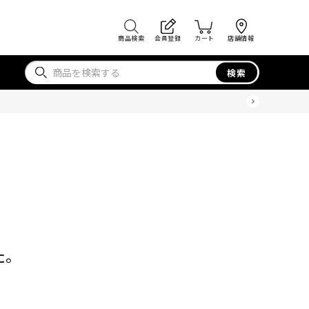
商品検索
会員登録
カート
店舗情報
検索
た。