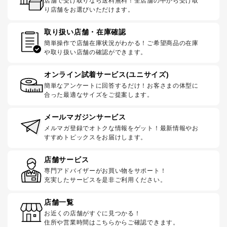
店舗で受け取りなら送料無料！全店舗の中から受け取
り店舗をお選びいただけます。
取り扱い店舗・在庫確認
簡単操作で店舗在庫状況がわかる！ご希望商品の在庫
や取り扱い店舗の確認ができます。
オンライン試着サービス(ユニサイズ)
簡単なアンケートに回答するだけ！お客さまの体型に
合った最適なサイズをご提案します。
メールマガジンサービス
メルマガ登録でオトクな情報をゲット！最新情報やお
すすめトピックスをお届けします。
店舗サービス
専門アドバイザーがお買い物をサポート！
充実したサービスを是非ご利用ください。
店舗一覧
お近くの店舗がすぐに見つかる！
住所や営業時間はこちらからご確認できます。