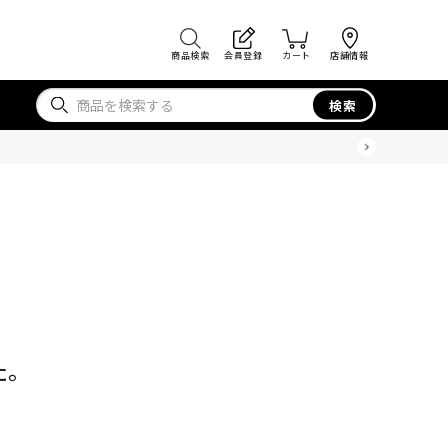
商品検索
会員登録
カート
店舗情報
検索
た。