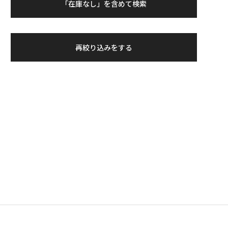
「在庫なし」を含めて検索
再絞り込みをする