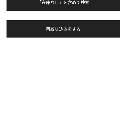
「在庫なし」を含めて検索
再絞り込みをする