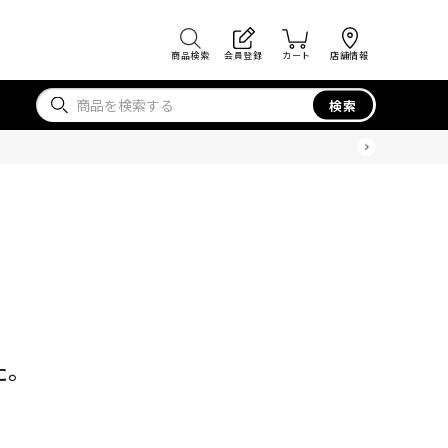
商品検索
会員登録
カート
店舗情報
検索
た。