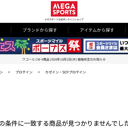
メガスポーツ公式オンラインショップ
ブランドから探す
アイテムから探す
ワコール CW-X商品 2026年10月1日(木) 価格改定のお知らせ
ン
>
プロテイン
>
カゼイン・SOYプロテイン
の条件に一致する商品が見つかりませんでし