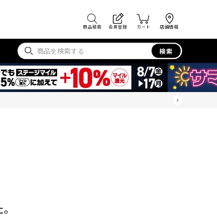
商品検索
会員登録
カート
店舗情報
検索
た。