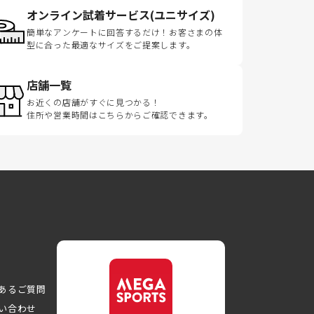
オンライン試着サービス(ユニサイズ)
簡単なアンケートに回答するだけ！お客さまの体
型に合った最適なサイズをご提案します。
店舗一覧
お近くの店舗がすぐに見つかる！
住所や営業時間はこちらからご確認できます。
あるご質問
い合わせ