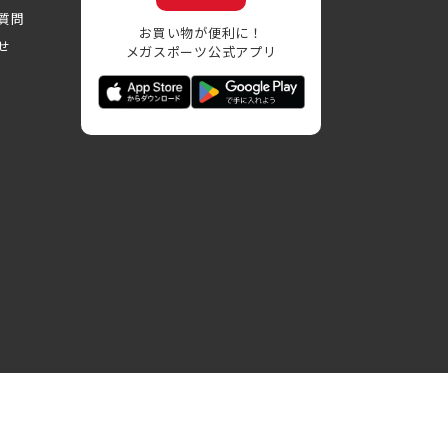
質問
お買い物が便利に！
せ
メガスポーツ公式アプリ