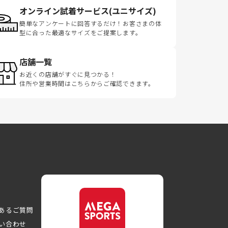
オンライン試着サービス(ユニサイズ)
簡単なアンケートに回答するだけ！お客さまの体
型に合った最適なサイズをご提案します。
店舗一覧
お近くの店舗がすぐに見つかる！
住所や営業時間はこちらからご確認できます。
あるご質問
い合わせ