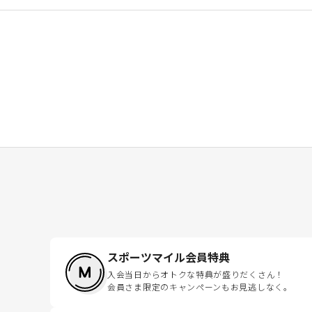
スポーツマイル会員特典
入会当日からオトクな特典が盛りだくさん！
会員さま限定のキャンペーンもお見逃しなく。