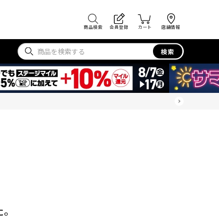
商品検索
会員登録
カート
店舗情報
検索
た。