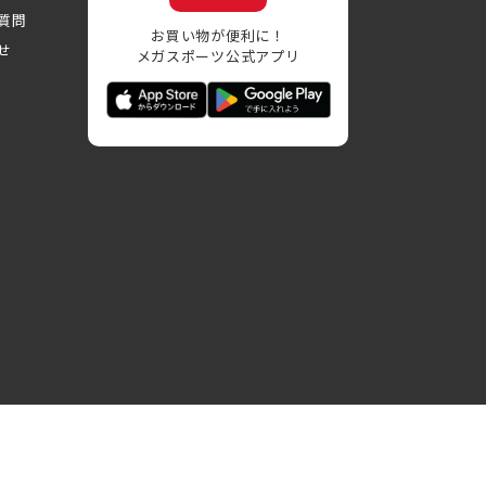
質問
お買い物が便利に！
せ
メガスポーツ公式アプリ