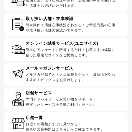
店舗で受け取りなら送料無料！全店舗の中から受け取
り店舗をお選びいただけます。
取り扱い店舗・在庫確認
簡単操作で店舗在庫状況がわかる！ご希望商品の在庫
や取り扱い店舗の確認ができます。
オンライン試着サービス(ユニサイズ)
簡単なアンケートに回答するだけ！お客さまの体型に
合った最適なサイズをご提案します。
メールマガジンサービス
メルマガ登録でオトクな情報をゲット！最新情報やお
すすめトピックスをお届けします。
店舗サービス
専門アドバイザーがお買い物をサポート！
充実したサービスを是非ご利用ください。
店舗一覧
お近くの店舗がすぐに見つかる！
住所や営業時間はこちらからご確認できます。