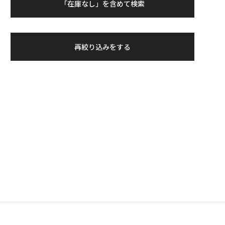
「在庫なし」を含めて検索
再絞り込みをする