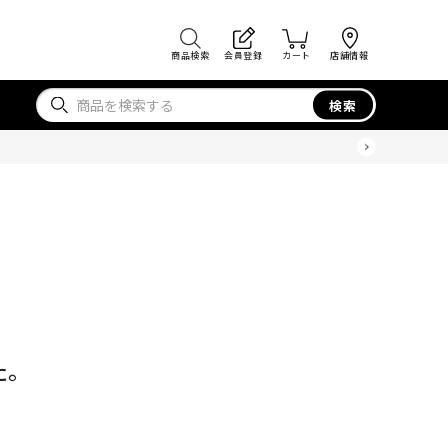
商品検索
会員登録
カート
店舗情報
検索
た。