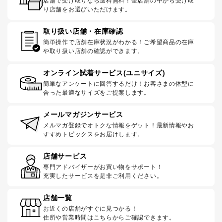
店舗で受け取りなら送料無料！全店舗の中から受け取
り店舗をお選びいただけます。
取り扱い店舗・在庫確認
簡単操作で店舗在庫状況がわかる！ご希望商品の在庫
や取り扱い店舗の確認ができます。
オンライン試着サービス(ユニサイズ)
簡単なアンケートに回答するだけ！お客さまの体型に
合った最適なサイズをご提案します。
メールマガジンサービス
メルマガ登録でオトクな情報をゲット！最新情報やお
すすめトピックスをお届けします。
店舗サービス
専門アドバイザーがお買い物をサポート！
充実したサービスを是非ご利用ください。
店舗一覧
お近くの店舗がすぐに見つかる！
住所や営業時間はこちらからご確認できます。