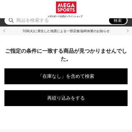
スポーツ
アウトドア
ブランド
アイテム
から探す
から探す
から探す
から探す
メガスポーツ公式オンラインショップ
検索
7/28(火)に発生した地震による一部店舗 臨時休業のお知らせ
ご指定の条件に一致する商品が見つかりませんでし
た。
「在庫なし」を含めて検索
再絞り込みをする