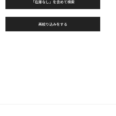
「在庫なし」を含めて検索
再絞り込みをする