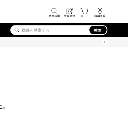
商品検索
会員登録
カート
店舗情報
検索
た。