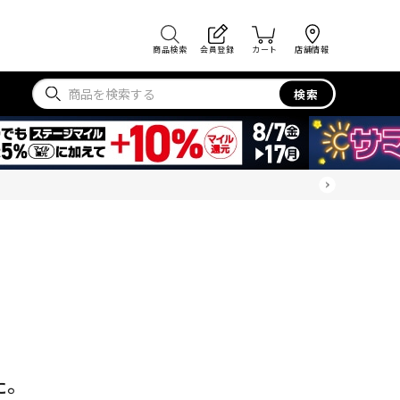
商品検索
会員登録
カート
店舗情報
検索
た。