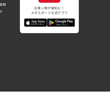
質問
お買い物が便利に！
せ
メガスポーツ公式アプリ