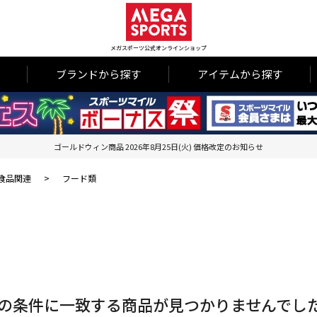
メガスポーツ公式オンラインショップ
ブランドから探す
アイテムから探す
ゴールドウィン商品 2026年8月25日(火) 価格改定のお知らせ
食品関連
>
フード類
の条件に一致する商品が見つかりませんでし