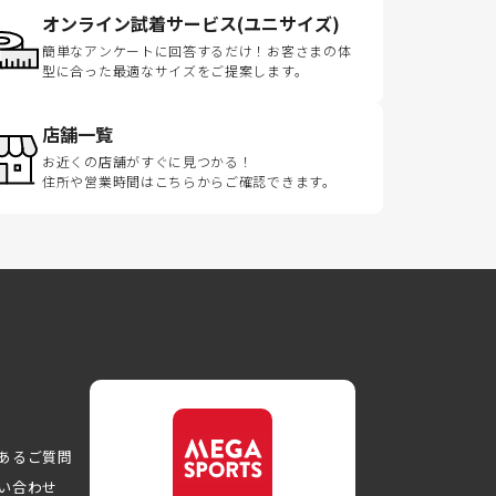
オンライン試着サービス(ユニサイズ)
簡単なアンケートに回答するだけ！お客さまの体
型に合った最適なサイズをご提案します。
店舗一覧
お近くの店舗がすぐに見つかる！
住所や営業時間はこちらからご確認できます。
あるご質問
い合わせ