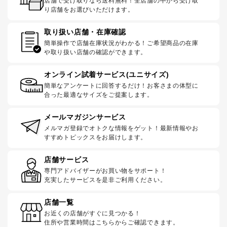
店舗で受け取りなら送料無料！全店舗の中から受け取
り店舗をお選びいただけます。
取り扱い店舗・在庫確認
簡単操作で店舗在庫状況がわかる！ご希望商品の在庫
や取り扱い店舗の確認ができます。
オンライン試着サービス(ユニサイズ)
簡単なアンケートに回答するだけ！お客さまの体型に
合った最適なサイズをご提案します。
メールマガジンサービス
メルマガ登録でオトクな情報をゲット！最新情報やお
すすめトピックスをお届けします。
店舗サービス
専門アドバイザーがお買い物をサポート！
充実したサービスを是非ご利用ください。
店舗一覧
お近くの店舗がすぐに見つかる！
住所や営業時間はこちらからご確認できます。