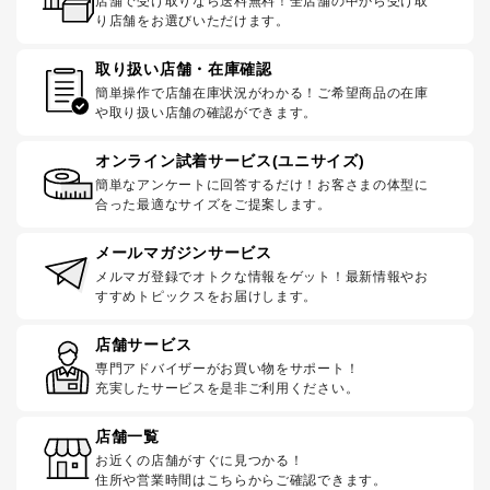
店舗で受け取りなら送料無料！全店舗の中から受け取
り店舗をお選びいただけます。
取り扱い店舗・在庫確認
簡単操作で店舗在庫状況がわかる！ご希望商品の在庫
や取り扱い店舗の確認ができます。
オンライン試着サービス(ユニサイズ)
簡単なアンケートに回答するだけ！お客さまの体型に
合った最適なサイズをご提案します。
メールマガジンサービス
メルマガ登録でオトクな情報をゲット！最新情報やお
すすめトピックスをお届けします。
店舗サービス
専門アドバイザーがお買い物をサポート！
充実したサービスを是非ご利用ください。
店舗一覧
お近くの店舗がすぐに見つかる！
住所や営業時間はこちらからご確認できます。