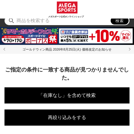
スポーツ
アウトドア
ブランド
アイテム
から探す
から探す
から探す
から探す
メガスポーツ公式オンラインショップ
検索
ゴールドウィン商品 2026年8月25日(火) 価格改定のお知らせ
ご指定の条件に一致する商品が見つかりませんでし
た。
「在庫なし」を含めて検索
再絞り込みをする