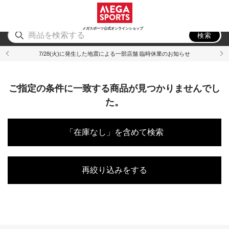
スポーツ
アウトドア
ブランド
アイテム
から探す
から探す
から探す
から探す
メガスポーツ公式オンラインショップ
検索
7/28(火)に発生した地震による一部店舗 臨時休業のお知らせ
ご指定の条件に一致する商品が見つかりませんでし
た。
「在庫なし」を含めて検索
再絞り込みをする