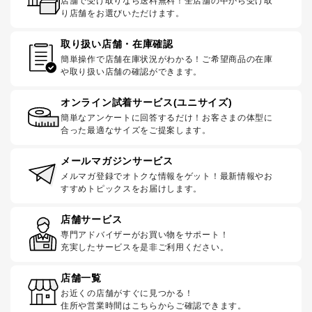
店舗で受け取りなら送料無料！全店舗の中から受け取
り店舗をお選びいただけます。
取り扱い店舗・在庫確認
簡単操作で店舗在庫状況がわかる！ご希望商品の在庫
や取り扱い店舗の確認ができます。
オンライン試着サービス(ユニサイズ)
簡単なアンケートに回答するだけ！お客さまの体型に
合った最適なサイズをご提案します。
メールマガジンサービス
メルマガ登録でオトクな情報をゲット！最新情報やお
すすめトピックスをお届けします。
店舗サービス
専門アドバイザーがお買い物をサポート！
充実したサービスを是非ご利用ください。
店舗一覧
お近くの店舗がすぐに見つかる！
住所や営業時間はこちらからご確認できます。