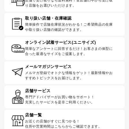
店舗で受け取りなら送料無料！全店舗の中から受け取
り店舗をお選びいただけます。
取り扱い店舗・在庫確認
簡単操作で店舗在庫状況がわかる！ご希望商品の在庫
や取り扱い店舗の確認ができます。
オンライン試着サービス(ユニサイズ)
簡単なアンケートに回答するだけ！お客さまの体型に
合った最適なサイズをご提案します。
メールマガジンサービス
メルマガ登録でオトクな情報をゲット！最新情報やお
すすめトピックスをお届けします。
店舗サービス
専門アドバイザーがお買い物をサポート！
充実したサービスを是非ご利用ください。
店舗一覧
お近くの店舗がすぐに見つかる！
住所や営業時間はこちらからご確認できます。