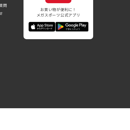
質問
お買い物が便利に！
せ
メガスポーツ公式アプリ