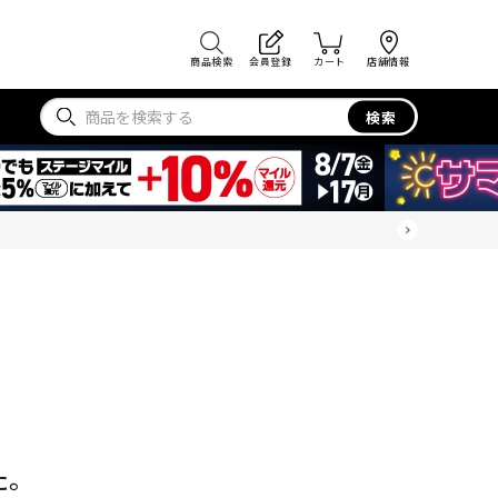
商品検索
会員登録
カート
店舗情報
検索
た。