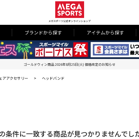
メガスポーツ公式オンラインショップ
ブランドから探す
アイテムから探す
ゴールドウィン商品 2026年8月25日(火) 価格改定のお知らせ
ェアアクセサリー
>
ヘッドバンド
の条件に一致する商品が見つかりませんでし