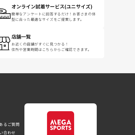
オンライン試着サービス(ユニサイズ)
簡単なアンケートに回答するだけ！お客さまの体
型に合った最適なサイズをご提案します。
店舗一覧
お近くの店舗がすぐに見つかる！
住所や営業時間はこちらからご確認できます。
あるご質問
い合わせ