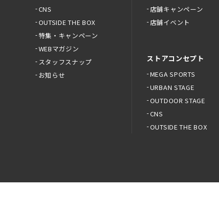
CNS
店舗キャンペーン
OUTSIDE THE BOX
店舗イベント
特集・キャンペーン
WEBマガジン
ストアコンセプト
スタッフスナップ
MEGA SPORTS
お知らせ
URBAN STAGE
OUTDOOR STAGE
CNS
OUTSIDE THE BOX