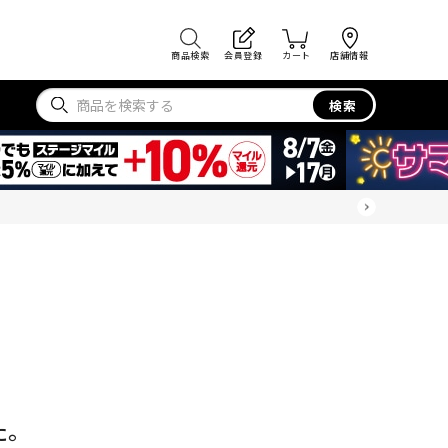
商品検索
会員登録
カート
店舗情報
検索
た。