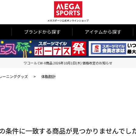
メガスポーツ公式オンラインショップ
ブランドから探す
アイテムから探す
ワコール CW-X商品 2026年10月1日(木) 価格改定のお知らせ
レーニンググッズ
>
体脂肪計
の条件に一致する商品が見つかりませんでし