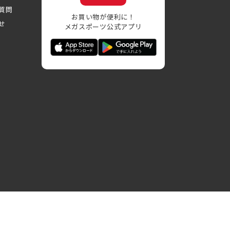
質問
お買い物が便利に！
せ
メガスポーツ公式アプリ