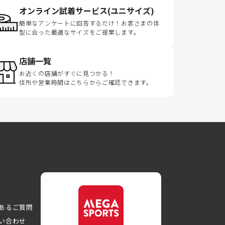
オンライン試着サービス(ユニサイズ)
簡単なアンケートに回答するだけ！お客さまの体
型に合った最適なサイズをご提案します。
店舗一覧
お近くの店舗がすぐに見つかる！
住所や営業時間はこちらからご確認できます。
あるご質問
い合わせ