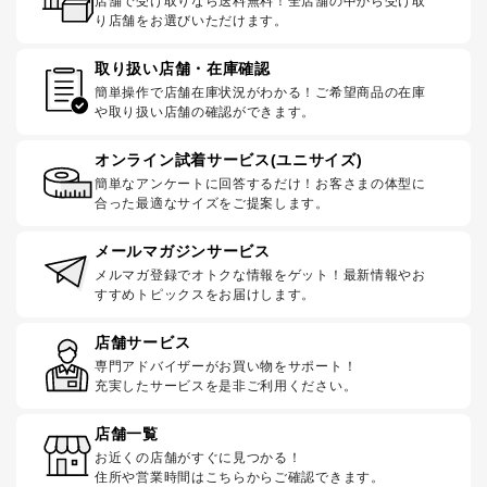
店舗で受け取りなら送料無料！全店舗の中から受け取
り店舗をお選びいただけます。
取り扱い店舗・在庫確認
簡単操作で店舗在庫状況がわかる！ご希望商品の在庫
や取り扱い店舗の確認ができます。
オンライン試着サービス(ユニサイズ)
簡単なアンケートに回答するだけ！お客さまの体型に
合った最適なサイズをご提案します。
メールマガジンサービス
メルマガ登録でオトクな情報をゲット！最新情報やお
すすめトピックスをお届けします。
店舗サービス
専門アドバイザーがお買い物をサポート！
充実したサービスを是非ご利用ください。
店舗一覧
お近くの店舗がすぐに見つかる！
住所や営業時間はこちらからご確認できます。