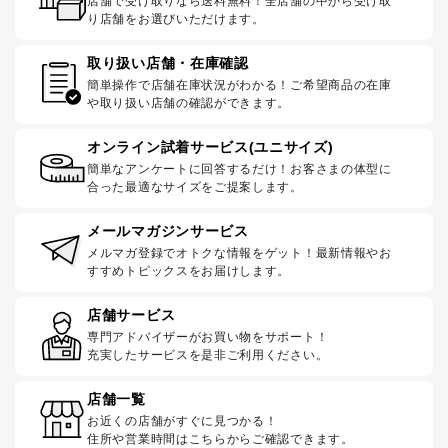
店舗で受け取りなら送料無料！全店舗の中から受け取
り店舗をお選びいただけます。
取り扱い店舗・在庫確認
簡単操作で店舗在庫状況がわかる！ご希望商品の在庫
や取り扱い店舗の確認ができます。
オンライン試着サービス(ユニサイズ)
簡単なアンケートに回答するだけ！お客さまの体型に
合った最適なサイズをご提案します。
メールマガジンサービス
メルマガ登録でオトクな情報をゲット！最新情報やお
すすめトピックスをお届けします。
店舗サービス
専門アドバイザーがお買い物をサポート！
充実したサービスを是非ご利用ください。
店舗一覧
お近くの店舗がすぐに見つかる！
住所や営業時間はこちらからご確認できます。