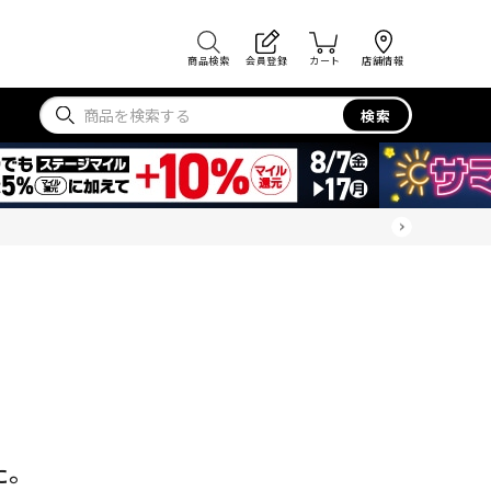
商品検索
会員登録
カート
店舗情報
検索
た。