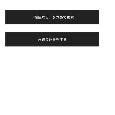
「在庫なし」を含めて検索
再絞り込みをする