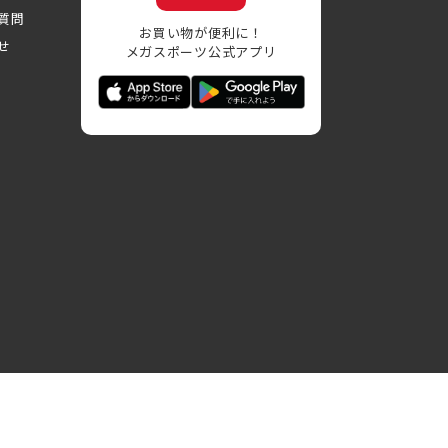
質問
お買い物が便利に！
せ
メガスポーツ公式アプリ