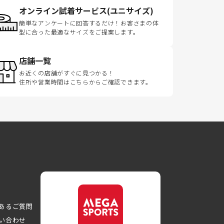
オンライン試着サービス(ユニサイズ)
簡単なアンケートに回答するだけ！お客さまの体
型に合った最適なサイズをご提案します。
店舗一覧
お近くの店舗がすぐに見つかる！
住所や営業時間はこちらからご確認できます。
あるご質問
い合わせ