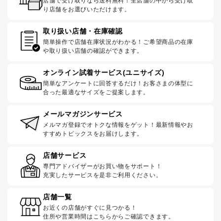
店舗で受け取りなら送料無料！全店舗の中から受け取
り店舗をお選びいただけます。
取り扱い店舗・在庫確認
簡単操作で店舗在庫状況がわかる！ご希望商品の在庫
や取り扱い店舗の確認ができます。
オンライン試着サービス(ユニサイズ)
簡単なアンケートに回答するだけ！お客さまの体型に
合った最適なサイズをご提案します。
メールマガジンサービス
メルマガ登録でオトクな情報をゲット！最新情報やお
すすめトピックスをお届けします。
店舗サービス
専門アドバイザーがお買い物をサポート！
充実したサービスを是非ご利用ください。
店舗一覧
お近くの店舗がすぐに見つかる！
住所や営業時間はこちらからご確認できます。