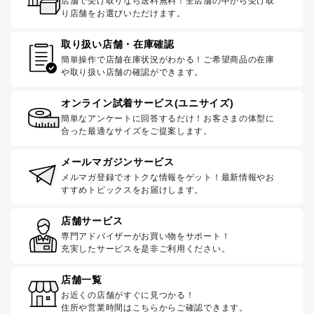
店舗で受け取りなら送料無料！全店舗の中から受け取
り店舗をお選びいただけます。
取り扱い店舗・在庫確認
簡単操作で店舗在庫状況がわかる！ご希望商品の在庫
や取り扱い店舗の確認ができます。
オンライン試着サービス(ユニサイズ)
簡単なアンケートに回答するだけ！お客さまの体型に
合った最適なサイズをご提案します。
メールマガジンサービス
メルマガ登録でオトクな情報をゲット！最新情報やお
すすめトピックスをお届けします。
店舗サービス
専門アドバイザーがお買い物をサポート！
充実したサービスを是非ご利用ください。
店舗一覧
お近くの店舗がすぐに見つかる！
住所や営業時間はこちらからご確認できます。