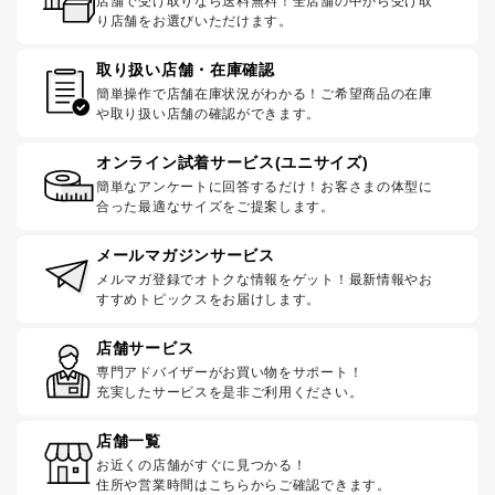
店舗で受け取りなら送料無料！全店舗の中から受け取
り店舗をお選びいただけます。
取り扱い店舗・在庫確認
簡単操作で店舗在庫状況がわかる！ご希望商品の在庫
や取り扱い店舗の確認ができます。
オンライン試着サービス(ユニサイズ)
簡単なアンケートに回答するだけ！お客さまの体型に
合った最適なサイズをご提案します。
メールマガジンサービス
メルマガ登録でオトクな情報をゲット！最新情報やお
すすめトピックスをお届けします。
店舗サービス
専門アドバイザーがお買い物をサポート！
充実したサービスを是非ご利用ください。
店舗一覧
お近くの店舗がすぐに見つかる！
住所や営業時間はこちらからご確認できます。