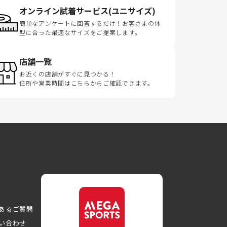
オンライン試着サービス(ユニサイズ)
簡単なアンケートに回答するだけ！お客さまの体
型に合った最適なサイズをご提案します。
店舗一覧
お近くの店舗がすぐに見つかる！
住所や営業時間はこちらからご確認できます。
あるご質問
い合わせ