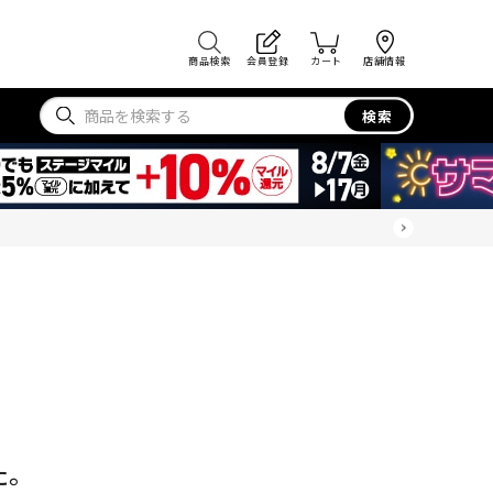
商品検索
会員登録
カート
店舗情報
検索
た。