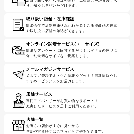
店舗で受け取りなら送料無料！全店舗の中から受け取
り店舗をお選びいただけます。
取り扱い店舗・在庫確認
簡単操作で店舗在庫状況がわかる！ご希望商品の在庫
や取り扱い店舗の確認ができます。
オンライン試着サービス(ユニサイズ)
簡単なアンケートに回答するだけ！お客さまの体型に
合った最適なサイズをご提案します。
メールマガジンサービス
メルマガ登録でオトクな情報をゲット！最新情報やお
すすめトピックスをお届けします。
店舗サービス
専門アドバイザーがお買い物をサポート！
充実したサービスを是非ご利用ください。
店舗一覧
お近くの店舗がすぐに見つかる！
住所や営業時間はこちらからご確認できます。