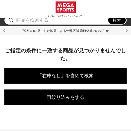
スポーツ
アウトドア
ブランド
アイテム
から探す
から探す
から探す
から探す
メガスポーツ公式オンラインショップ
検索
7/28(火)に発生した地震による一部店舗 臨時休業のお知らせ
ご指定の条件に一致する商品が見つかりませんでし
た。
「在庫なし」を含めて検索
再絞り込みをする