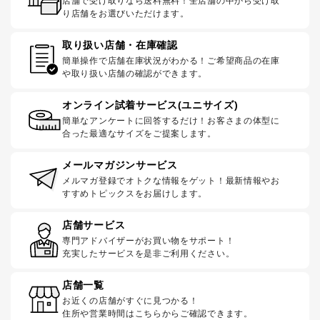
店舗で受け取りなら送料無料！全店舗の中から受け取
り店舗をお選びいただけます。
取り扱い店舗・在庫確認
簡単操作で店舗在庫状況がわかる！ご希望商品の在庫
や取り扱い店舗の確認ができます。
オンライン試着サービス(ユニサイズ)
簡単なアンケートに回答するだけ！お客さまの体型に
合った最適なサイズをご提案します。
メールマガジンサービス
メルマガ登録でオトクな情報をゲット！最新情報やお
すすめトピックスをお届けします。
店舗サービス
専門アドバイザーがお買い物をサポート！
充実したサービスを是非ご利用ください。
店舗一覧
お近くの店舗がすぐに見つかる！
住所や営業時間はこちらからご確認できます。