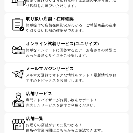
店舗で受け取りなら送料無料！全店舗の中から受け取
り店舗をお選びいただけます。
取り扱い店舗・在庫確認
簡単操作で店舗在庫状況がわかる！ご希望商品の在庫
や取り扱い店舗の確認ができます。
オンライン試着サービス(ユニサイズ)
簡単なアンケートに回答するだけ！お客さまの体型に
合った最適なサイズをご提案します。
メールマガジンサービス
メルマガ登録でオトクな情報をゲット！最新情報やお
すすめトピックスをお届けします。
店舗サービス
専門アドバイザーがお買い物をサポート！
充実したサービスを是非ご利用ください。
店舗一覧
お近くの店舗がすぐに見つかる！
住所や営業時間はこちらからご確認できます。