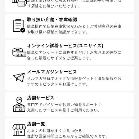
店舗で受け取りなら送料無料！全店舗の中から受け取
り店舗をお選びいただけます。
取り扱い店舗・在庫確認
簡単操作で店舗在庫状況がわかる！ご希望商品の在庫
や取り扱い店舗の確認ができます。
オンライン試着サービス(ユニサイズ)
簡単なアンケートに回答するだけ！お客さまの体型に
合った最適なサイズをご提案します。
メールマガジンサービス
メルマガ登録でオトクな情報をゲット！最新情報やお
すすめトピックスをお届けします。
店舗サービス
専門アドバイザーがお買い物をサポート！
充実したサービスを是非ご利用ください。
店舗一覧
お近くの店舗がすぐに見つかる！
住所や営業時間はこちらからご確認できます。