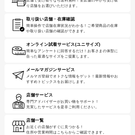
店舗で受け取りなら送料無料！全店舗の中から受け取
り店舗をお選びいただけます。
取り扱い店舗・在庫確認
簡単操作で店舗在庫状況がわかる！ご希望商品の在庫
や取り扱い店舗の確認ができます。
オンライン試着サービス(ユニサイズ)
簡単なアンケートに回答するだけ！お客さまの体型に
合った最適なサイズをご提案します。
メールマガジンサービス
メルマガ登録でオトクな情報をゲット！最新情報やお
すすめトピックスをお届けします。
店舗サービス
専門アドバイザーがお買い物をサポート！
充実したサービスを是非ご利用ください。
店舗一覧
お近くの店舗がすぐに見つかる！
住所や営業時間はこちらからご確認できます。