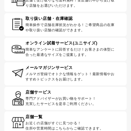
店舗で受け取りなら送料無料！全店舗の中から受け取
り店舗をお選びいただけます。
取り扱い店舗・在庫確認
簡単操作で店舗在庫状況がわかる！ご希望商品の在庫
や取り扱い店舗の確認ができます。
オンライン試着サービス(ユニサイズ)
簡単なアンケートに回答するだけ！お客さまの体型に
合った最適なサイズをご提案します。
メールマガジンサービス
メルマガ登録でオトクな情報をゲット！最新情報やお
すすめトピックスをお届けします。
店舗サービス
専門アドバイザーがお買い物をサポート！
充実したサービスを是非ご利用ください。
店舗一覧
お近くの店舗がすぐに見つかる！
住所や営業時間はこちらからご確認できます。