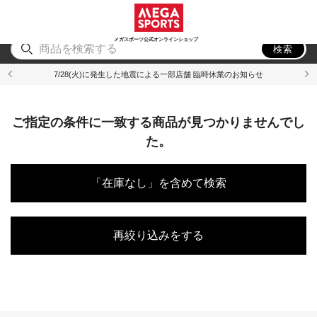
スポーツ
アウトドア
ブランド
アイテム
から探す
から探す
から探す
から探す
メガスポーツ公式オンラインショップ
検索
7/28(火)に発生した地震による一部店舗 臨時休業のお知らせ
ご指定の条件に一致する商品が見つかりませんでし
た。
「在庫なし」を含めて検索
再絞り込みをする