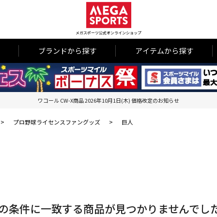
メガスポーツ公式オンラインショップ
ブランドから探す
アイテムから探す
ワコール CW-X商品 2026年10月1日(木) 価格改定のお知らせ
>
プロ野球ライセンスファングッズ
>
巨人
の条件に一致する商品が見つかりませんでし