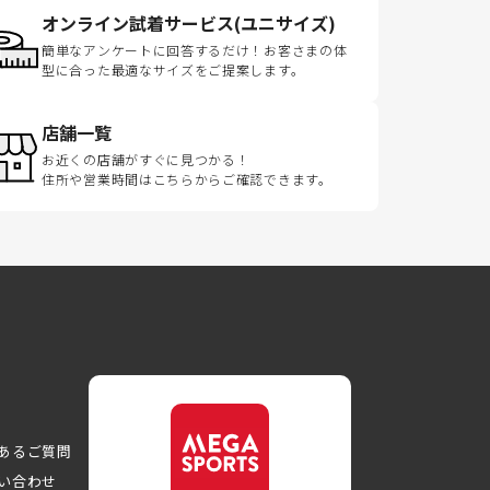
オンライン試着サービス(ユニサイズ)
簡単なアンケートに回答するだけ！お客さまの体
型に合った最適なサイズをご提案します。
店舗一覧
お近くの店舗がすぐに見つかる！
住所や営業時間はこちらからご確認できます。
あるご質問
い合わせ