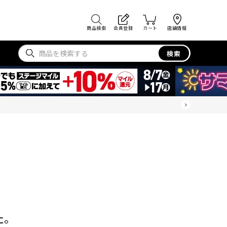
商品検索
会員登録
カート
店舗情報
検索
た。