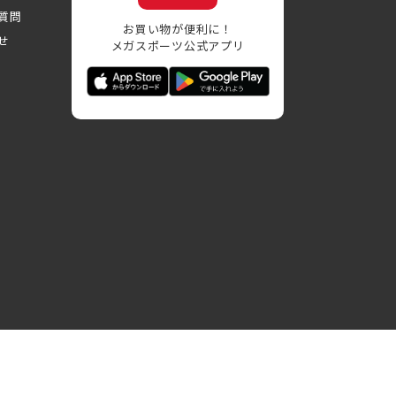
質問
お買い物が便利に！
せ
メガスポーツ公式アプリ