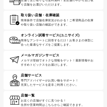
店舗で受け取りなら送料無料！全店舗の中から受け取
り店舗をお選びいただけます。
取り扱い店舗・在庫確認
簡単操作で店舗在庫状況がわかる！ご希望商品の在庫
や取り扱い店舗の確認ができます。
オンライン試着サービス(ユニサイズ)
簡単なアンケートに回答するだけ！お客さまの体型に
合った最適なサイズをご提案します。
メールマガジンサービス
メルマガ登録でオトクな情報をゲット！最新情報やお
すすめトピックスをお届けします。
店舗サービス
専門アドバイザーがお買い物をサポート！
充実したサービスを是非ご利用ください。
店舗一覧
お近くの店舗がすぐに見つかる！
住所や営業時間はこちらからご確認できます。