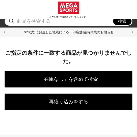
スポーツ
アウトドア
ブランド
アイテム
から探す
から探す
から探す
から探す
メガスポーツ公式オンラインショップ
検索
7/28(火)に発生した地震による一部店舗 臨時休業のお知らせ
ご指定の条件に一致する商品が見つかりませんでし
た。
「在庫なし」を含めて検索
再絞り込みをする