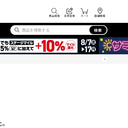
商品検索
会員登録
カート
店舗情報
検索
た。