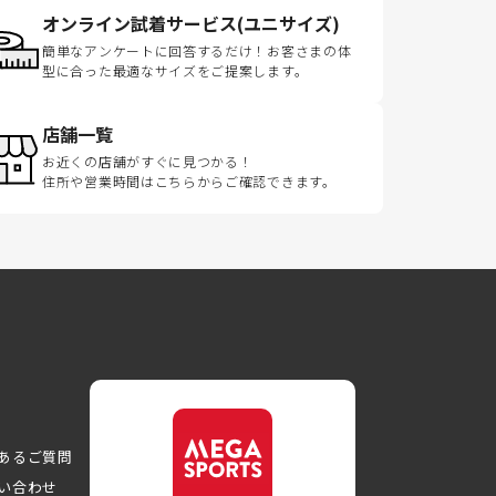
オンライン試着サービス(ユニサイズ)
簡単なアンケートに回答するだけ！お客さまの体
型に合った最適なサイズをご提案します。
店舗一覧
お近くの店舗がすぐに見つかる！
住所や営業時間はこちらからご確認できます。
あるご質問
い合わせ