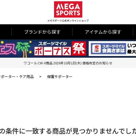
メガスポーツ公式オンラインショップ
ブランドから探す
アイテムから探す
ワコール CW-X商品 2026年10月1日(木) 価格改定のお知らせ
サポーター・ケア用品
>
保護サポーター
の条件に一致する商品が見つかりませんでし