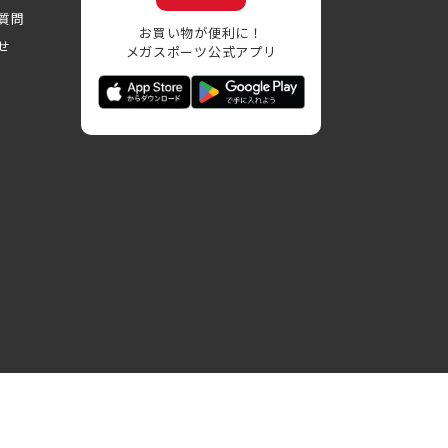
質問
お買い物が便利に！
せ
メガスポーツ公式アプリ