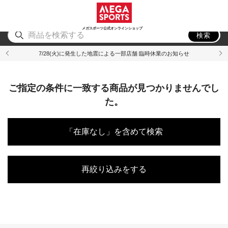
スポーツ
アウトドア
ブランド
アイテム
から探す
から探す
から探す
から探す
メガスポーツ公式オンラインショップ
検索
7/28(火)に発生した地震による一部店舗 臨時休業のお知らせ
ご指定の条件に一致する商品が見つかりませんでし
た。
「在庫なし」を含めて検索
再絞り込みをする