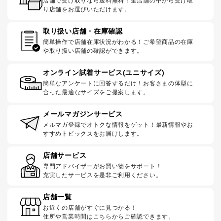
店舗で受け取りなら送料無料！全店舗の中から受け取
り店舗をお選びいただけます。
取り扱い店舗・在庫確認
簡単操作で店舗在庫状況がわかる！ご希望商品の在庫
や取り扱い店舗の確認ができます。
オンライン試着サービス(ユニサイズ)
簡単なアンケートに回答するだけ！お客さまの体型に
合った最適なサイズをご提案します。
メールマガジンサービス
メルマガ登録でオトクな情報をゲット！最新情報やお
すすめトピックスをお届けします。
店舗サービス
専門アドバイザーがお買い物をサポート！
充実したサービスを是非ご利用ください。
店舗一覧
お近くの店舗がすぐに見つかる！
住所や営業時間はこちらからご確認できます。