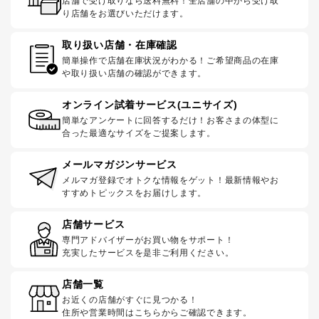
店舗で受け取りなら送料無料！全店舗の中から受け取
り店舗をお選びいただけます。
取り扱い店舗・在庫確認
簡単操作で店舗在庫状況がわかる！ご希望商品の在庫
や取り扱い店舗の確認ができます。
オンライン試着サービス(ユニサイズ)
簡単なアンケートに回答するだけ！お客さまの体型に
合った最適なサイズをご提案します。
メールマガジンサービス
メルマガ登録でオトクな情報をゲット！最新情報やお
すすめトピックスをお届けします。
店舗サービス
専門アドバイザーがお買い物をサポート！
充実したサービスを是非ご利用ください。
店舗一覧
お近くの店舗がすぐに見つかる！
住所や営業時間はこちらからご確認できます。