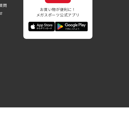
質問
お買い物が便利に！
せ
メガスポーツ公式アプリ