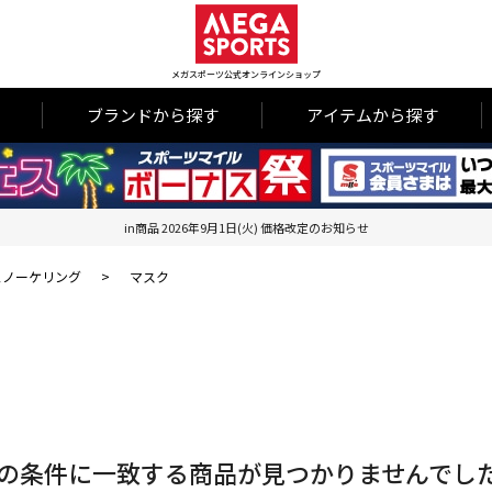
メガスポーツ公式オンラインショップ
ブランドから探す
アイテムから探す
in商品 2026年9月1日(火) 価格改定のお知らせ
ュノーケリング
>
マスク
の条件に一致する商品が見つかりませんでし