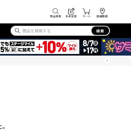
商品検索
会員登録
カート
店舗情報
検索
た。