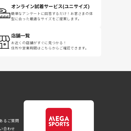
オンライン試着サービス(ユニサイズ)
簡単なアンケートに回答するだけ！お客さまの体
型に合った最適なサイズをご提案します。
店舗一覧
お近くの店舗がすぐに見つかる！
住所や営業時間はこちらからご確認できます。
あるご質問
い合わせ