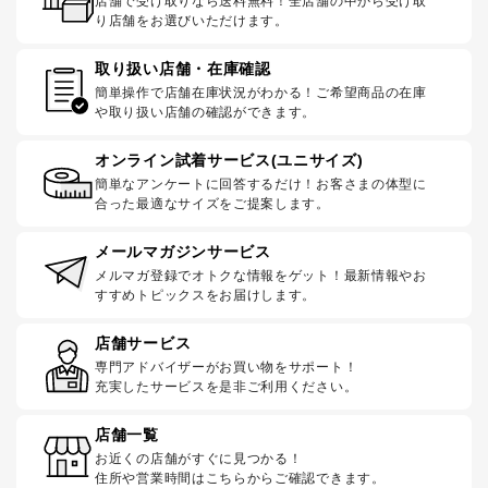
店舗で受け取りなら送料無料！全店舗の中から受け取
り店舗をお選びいただけます。
取り扱い店舗・在庫確認
簡単操作で店舗在庫状況がわかる！ご希望商品の在庫
や取り扱い店舗の確認ができます。
オンライン試着サービス(ユニサイズ)
簡単なアンケートに回答するだけ！お客さまの体型に
合った最適なサイズをご提案します。
メールマガジンサービス
メルマガ登録でオトクな情報をゲット！最新情報やお
すすめトピックスをお届けします。
店舗サービス
専門アドバイザーがお買い物をサポート！
充実したサービスを是非ご利用ください。
店舗一覧
お近くの店舗がすぐに見つかる！
住所や営業時間はこちらからご確認できます。