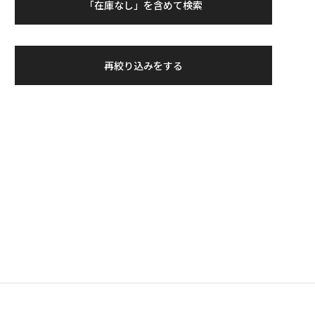
「在庫なし」を含めて検索
再絞り込みをする