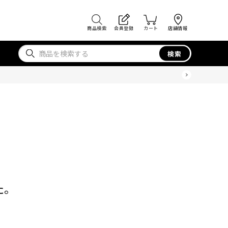
商品検索
会員登録
カート
店舗情報
検索
た。