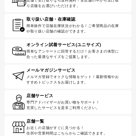
店舗で受け取りなら送料無料！全店舗の中から受け取
り店舗をお選びいただけます。
取り扱い店舗・在庫確認
簡単操作で店舗在庫状況がわかる！ご希望商品の在庫
や取り扱い店舗の確認ができます。
オンライン試着サービス(ユニサイズ)
簡単なアンケートに回答するだけ！お客さまの体型に
合った最適なサイズをご提案します。
メールマガジンサービス
メルマガ登録でオトクな情報をゲット！最新情報やお
すすめトピックスをお届けします。
店舗サービス
専門アドバイザーがお買い物をサポート！
充実したサービスを是非ご利用ください。
店舗一覧
お近くの店舗がすぐに見つかる！
住所や営業時間はこちらからご確認できます。