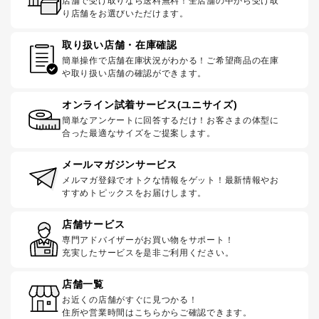
店舗で受け取りなら送料無料！全店舗の中から受け取
り店舗をお選びいただけます。
取り扱い店舗・在庫確認
簡単操作で店舗在庫状況がわかる！ご希望商品の在庫
や取り扱い店舗の確認ができます。
オンライン試着サービス(ユニサイズ)
簡単なアンケートに回答するだけ！お客さまの体型に
合った最適なサイズをご提案します。
メールマガジンサービス
メルマガ登録でオトクな情報をゲット！最新情報やお
すすめトピックスをお届けします。
店舗サービス
専門アドバイザーがお買い物をサポート！
充実したサービスを是非ご利用ください。
店舗一覧
お近くの店舗がすぐに見つかる！
住所や営業時間はこちらからご確認できます。