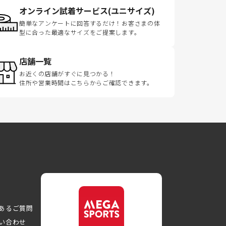
オンライン試着サービス(ユニサイズ)
簡単なアンケートに回答するだけ！お客さまの体
型に合った最適なサイズをご提案します。
店舗一覧
お近くの店舗がすぐに見つかる！
住所や営業時間はこちらからご確認できます。
あるご質問
い合わせ