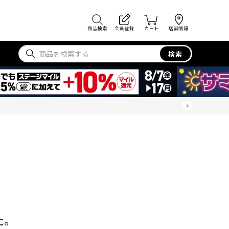
商品検索
会員登録
カート
店舗情報
検索
た。