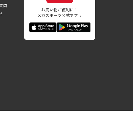
質問
お買い物が便利に！
せ
メガスポーツ公式アプリ